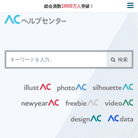
1600
総会員数
万人
突破！
検索