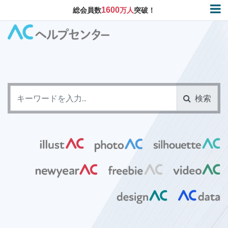
1600
総会員数
万人
突破！
検索