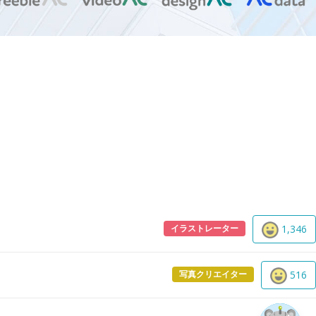
イラストレーター
1,346
写真クリエイター
516