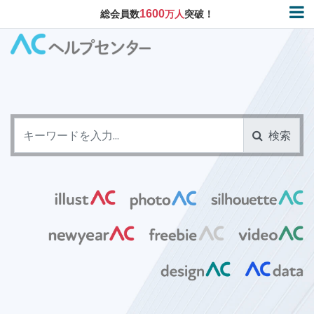
1600
総会員数
万人
突破！
検索