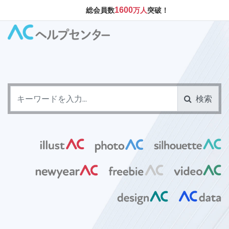
1600
総会員数
万人
突破！
検索