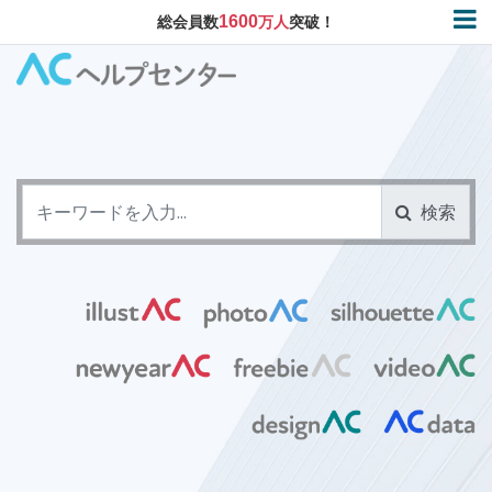
1600
総会員数
万人
突破！
検索