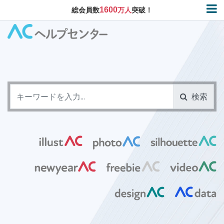
1600
総会員数
万人
突破！
検索