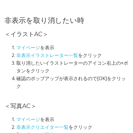
非表示を取り消したい時
＜イラストAC＞
マイページ
を表示
非表示イラストレーター一覧
をクリック
取り消したいイラストレーターのアイコン右上の×ボ
タンをクリック
確認のポップアップが表示されるので[OK]をクリッ
ク
＜写真AC＞
マイページ
を表示
非表示クリエイター一覧
をクリック