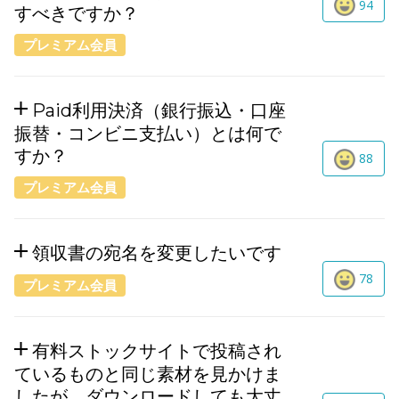
94
すべきですか？
プレミアム会員
Paid利用決済（銀行振込・口座
振替・コンビニ支払い）とは何で
すか？
88
プレミアム会員
領収書の宛名を変更したいです
78
プレミアム会員
有料ストックサイトで投稿され
ているものと同じ素材を見かけま
したが、ダウンロードしても大丈