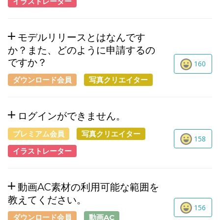
イラストレーター
モデルリリースとはなんです
か？また、どのように申請するの
ですか？
160
ダウンロード会員
写真クリエイター
ログインができません。
プレミアム会員
写真クリエイター
158
イラストレーター
動画AC素材の利用可能な範囲を
教えてください。
156
ダウンロード会員
動画AC