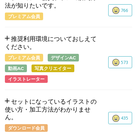
法が知りたいです。
766
プレミアム会員
推奨利用環境についておしえて
ください。
プレミアム会員
デザインAC
573
動画AC
写真クリエイター
イラストレーター
セットになっているイラストの
使い方・加工方法がわかりませ
ん。
435
ダウンロード会員