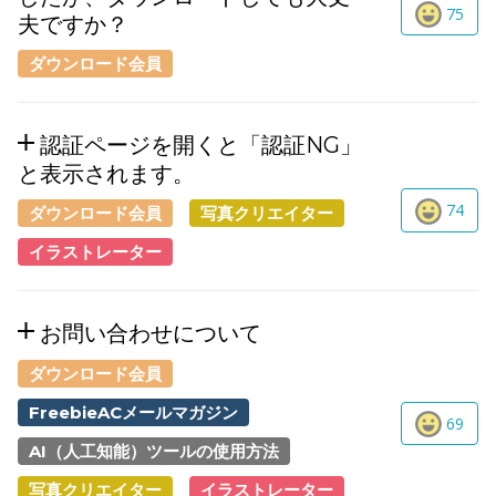
75
夫ですか？
ダウンロード会員
認証ページを開くと「認証NG」
と表示されます。
74
ダウンロード会員
写真クリエイター
イラストレーター
お問い合わせについて
ダウンロード会員
FreebieACメールマガジン
69
AI（人工知能）ツールの使用方法
写真クリエイター
イラストレーター