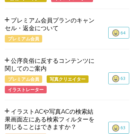
プレミアム会員プランのキャン
セル・返金について
64
プレミアム会員
公序良俗に反するコンテンツに
関してのご案内
63
プレミアム会員
写真クリエイター
イラストレーター
イラストACや写真ACの検索結
果画面左にある検索フィルターを
閉じることはできますか？
63