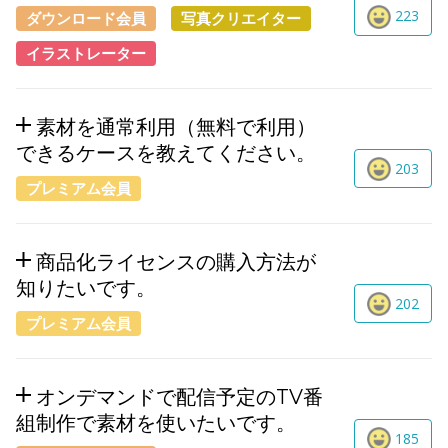
223
ダウンロード会員
写真クリエイター
イラストレーター
素材を通常利用（無料で利用）
できるケースを教えてください。
203
プレミアム会員
商品化ライセンスの購入方法が
知りたいです。
202
プレミアム会員
オンデマンドで配信予定のTV番
組制作で素材を使いたいです。
185