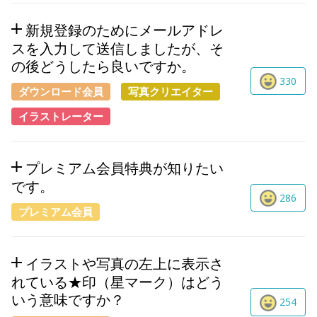
新規登録のためにメールアドレ
スを入力して送信しましたが、そ
の後どうしたら良いですか。
330
ダウンロード会員
写真クリエイター
イラストレーター
プレミアム会員特典が知りたい
です。
286
プレミアム会員
イラストや写真の左上に表示さ
れている★印（星マーク）はどう
いう意味ですか？
254