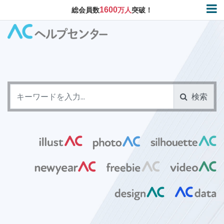
1600
総会員数
万人
突破！
検索