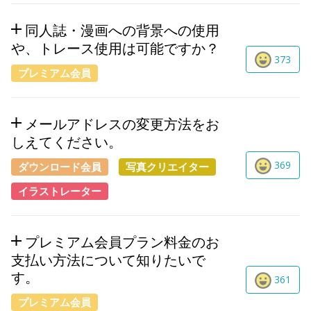
同人誌・漫画への背景への使用
や、トレース使用は可能ですか？
373
プレミアム会員
メールアドレスの変更方法をお
しえてください。
369
ダウンロード会員
写真クリエイター
イラストレーター
プレミアム会員プラン料金のお
支払い方法について知りたいで
す。
361
プレミアム会員