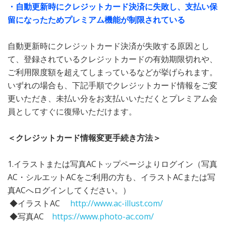
・自動更新時にクレジットカード決済に失敗し、支払い保
留になったためプレミアム機能が制限されている
自動更新時にクレジットカード決済が失敗する原因とし
て、登録されているクレジットカードの有効期限切れや、
ご利用限度額を超えてしまっているなどが挙げられます。
いずれの場合も、下記手順でクレジットカード情報をご変
更いただき、未払い分をお支払いいただくとプレミアム会
員としてすぐに復帰いただけます。
＜クレジットカード情報変更手続き方法＞
1.イラストまたは写真ACトップページよりログイン（写真
AC・シルエットACをご利用の方も、イラストACまたは写
真ACへログインしてください。）
◆イラストAC
http://www.ac-illust.com/
◆写真AC
https://www.photo-ac.com/