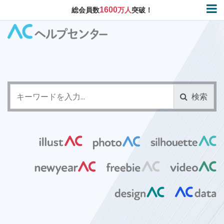
1600
総会員数
万人
突破！
検索