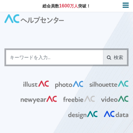
1600
総会員数
万人
突破！
検索