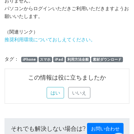
おりません。
パソコンからログインいただきご利用いただきますようお
願いいたします。
（関連リンク）
推奨利用環境についておしえてください。
タグ：
iPhone
スマホ
iPad
利用方法全般
素材ダウンロード
この情報は役に立ちましたか
はい
いいえ
それでも解決しない場合は?
お問い合わせ