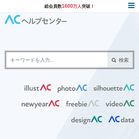
1600
総会員数
万人
突破！
検索