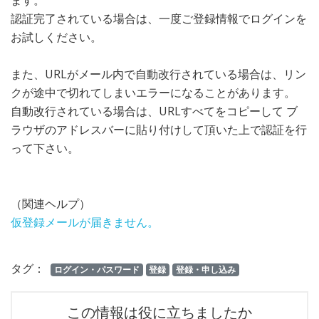
ます。
認証完了されている場合は、一度ご登録情報でログインを
お試しください。
また、URLがメール内で自動改行されている場合は、リン
クが途中で切れてしまいエラーになることがあります。
自動改行されている場合は、URLすべてをコピーして ブ
ラウザのアドレスバーに貼り付けして頂いた上で認証を行
って下さい。
（関連ヘルプ）
仮登録メールが届きません。
タグ：
ログイン・パスワード
登録
登録・申し込み
この情報は役に立ちましたか