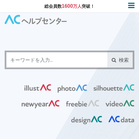
1600
総会員数
万人
突破！
検索