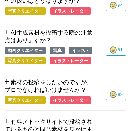
権の扱いはどうなりますか？
94
写真クリエイター
イラストレーター
AI生成素材を投稿する際の注意
点はありますか？
91
動画クリエイター
写真
イラスト
写真クリエイター
イラストレーター
素材の投稿をしたいのですが、
プロでなければいけませんか？
82
写真クリエイター
イラストレーター
有料ストックサイトで投稿され
ているものと同じ素材を見かけま