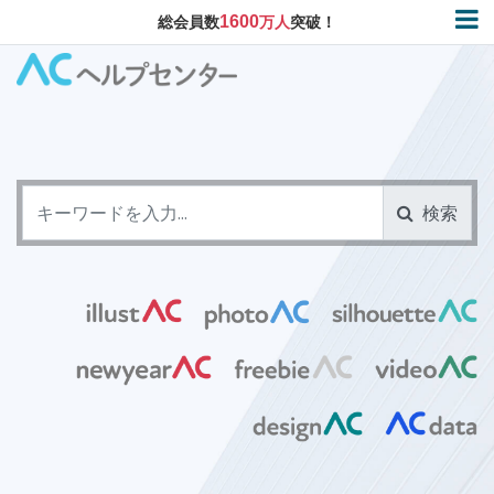
1600
総会員数
万人
突破！
検索