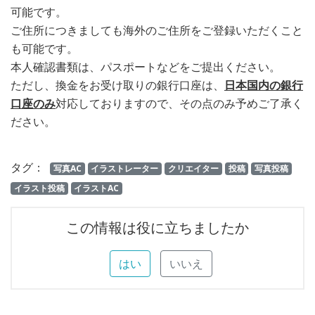
可能です。
ご住所につきましても海外のご住所をご登録いただくこと
も可能です。
本人確認書類は、パスポートなどをご提出ください。
ただし、換金をお受け取りの銀行口座は、
日本国内の銀行
口座のみ
対応しておりますので、その点のみ予めご了承く
ださい。
タグ：
写真AC
イラストレーター
クリエイター
投稿
写真投稿
イラスト投稿
イラストAC
この情報は役に立ちましたか
はい
いいえ